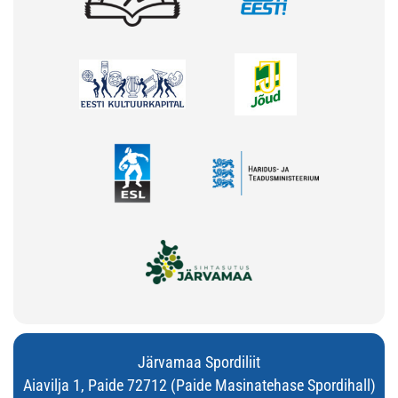
Järvamaa Spordiliit
Aiavilja 1, Paide 72712 (Paide Masinatehase Spordihall)