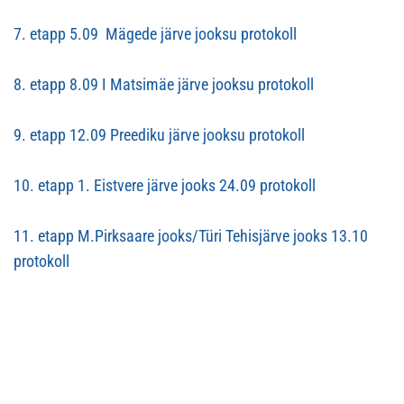
7. etapp 5.09 Mägede järve jooksu protokoll
8. etapp 8.09 I Matsimäe järve jooksu protokoll
9. etapp 12.09 Preediku järve jooksu protokoll
10. etapp 1. Eistvere järve jooks 24.09 protokoll
11. etapp M.Pirksaare jooks/Türi Tehisjärve jooks 13.10
protokoll