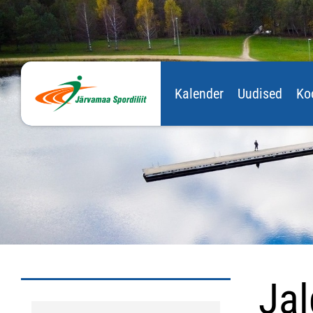
Kalender
Uudised
Ko
Jal