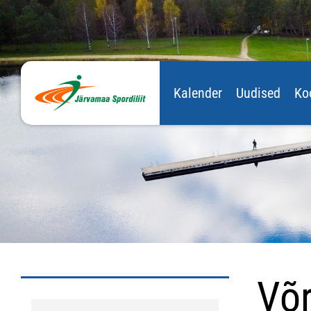
Kalender
Uudised
Ko
Võr