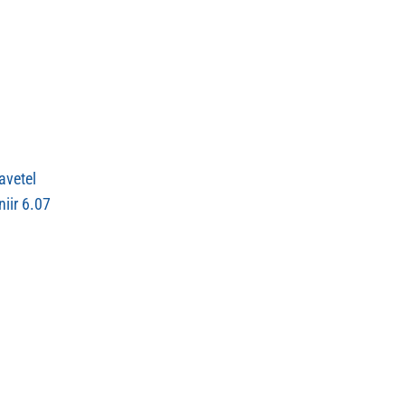
avetel
iir 6.07