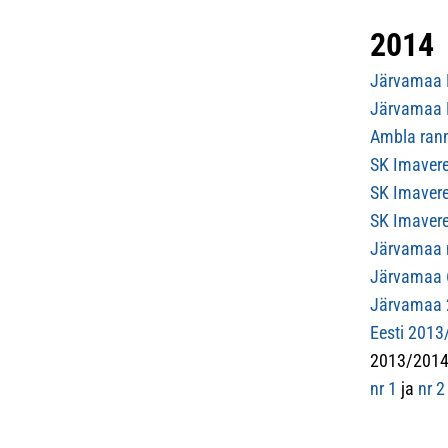
2014
Järvamaa M
Järvamaa M
Ambla rann
SK Imavere
SK Imavere 
SK Imavere
Järvamaa 
Järvamaa 6
Järvamaa 2
Eesti 2013
2013/2014 
nr 1
ja
nr 2