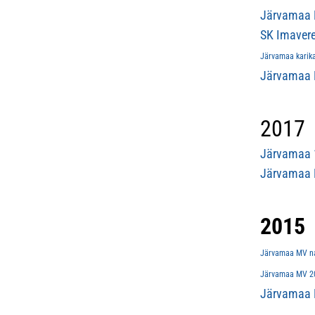
Järvamaa 
SK Imavere
Järvamaa karika
Järvamaa 
2017
Järvamaa 1
Järvamaa M
2015
Järvamaa MV nai
Järvamaa MV 20
Järvamaa 