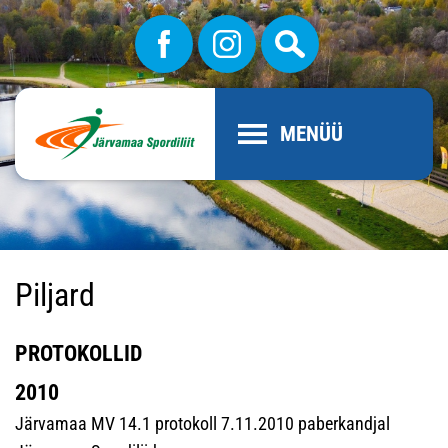
MENÜÜ
Piljard
PROTOKOLLID
2010
Järvamaa MV 14.1 protokoll 7.11.2010 paberkandjal