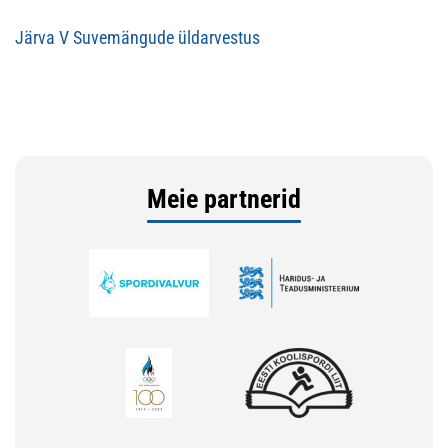
Järva V Suvemängude üldarvestus
Meie partnerid