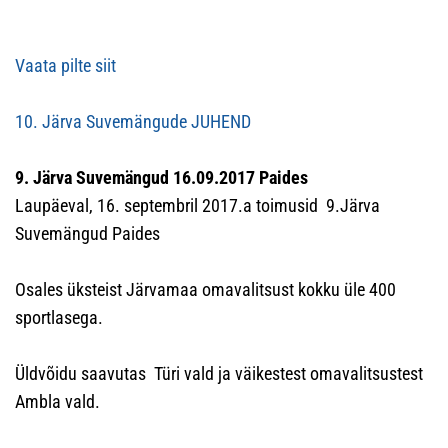
Vaata pilte siit
10. Järva Suvemängude JUHEND
9. Järva Suvemängud 16.09.2017 Paides
Laupäeval, 16. septembril 2017.a toimusid 9.Järva
Suvemängud Paides
Osales üksteist Järvamaa omavalitsust kokku üle 400
sportlasega.
Üldvõidu saavutas Türi vald ja väikestest omavalitsustest
Ambla vald.