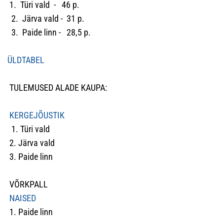
1. Türi vald - 46 p.
2. Järva vald - 31 p.
3. Paide linn - 28,5 p.
ÜLDTABEL
TULEMUSED ALADE KAUPA:
KERGEJÕUSTIK
1. Türi vald
2. Järva vald
3. Paide linn
VÕRKPALL
NAISED
1. Paide linn