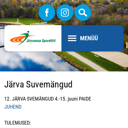
MENÜÜ
Järva Suvemängud
12. JÄRVA SVEMÄNGUD 4.-15. juuni PAIDE
JUHEND
TULEMUSED: