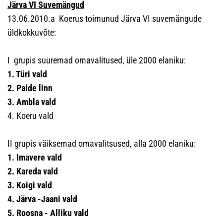
Järva VI Suvemängud
13.06.2010.a Koerus toimunud Järva VI suvemängude
üldkokkuvõte:
I grupis suuremad omavalitused, üle 2000 elaniku:
1. Türi vald
2. Paide linn
3. Ambla vald
4. Koeru vald
II grupis väiksemad omavalitsused, alla 2000 elaniku:
1. Imavere vald
2. Kareda vald
3. Koigi vald
4. Järva -Jaani vald
5. Roosna - Alliku vald