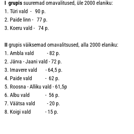
I grupis
suuremad omavalitused, üle 2000 elaniku:
1. Türi vald - 90 p.
2. Paide linn - 77 p.
3. Koeru vald - 74 p.
II
grupis väiksemad omavalitsused, alla 2000 elaniku:
1. Ambla vald - 82 p.
2. Järva - Jaani vald - 72 p.
3. Imavere vald - 64,5 p.
4. Paide vald - 62 p.
5. Roosna - Alliku vald - 61,5p
6. Albu vald - 56 p.
7. Väätsa vald - 20 p.
8. Koigi vald - 15 p.