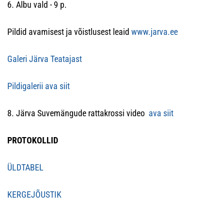
6. Albu vald - 9 p.
Pildid avamisest ja võistlusest leaid
www.jarva.ee
Galeri Järva Teatajast
Pildigalerii ava siit
8. Järva Suvemängude rattakrossi video
ava siit
PROTOKOLLID
ÜLDTABEL
KERGEJÕUSTIK