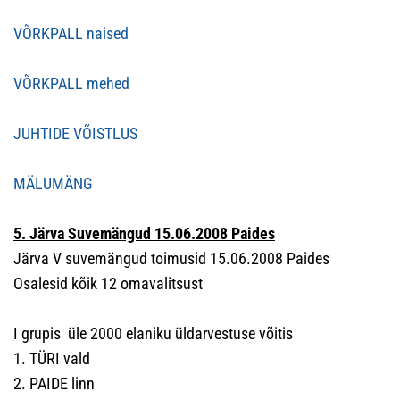
VÕRKPALL naised
VÕRKPALL mehed
JUHTIDE VÕISTLUS
MÄLUMÄNG
5. Järva Suvemängud 15.06.2008 Paides
Järva V suvemängud toimusid 15.06.2008 Paides
Osalesid kõik 12 omavalitsust
I grupis üle 2000 elaniku üldarvestuse võitis
1. TÜRI vald
2. PAIDE linn