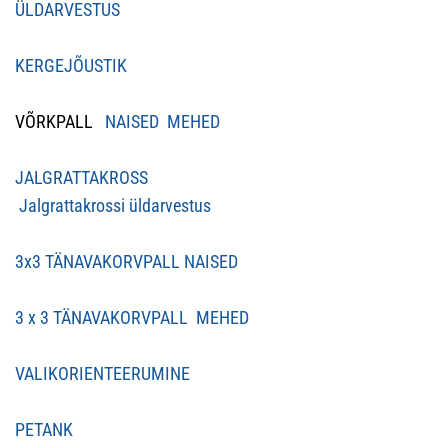
ÜLDARVESTUS
KERGEJÕUSTIK
VÕRKPALL
NAISED
MEHED
JALGRATTAKROSS
Jalgrattakrossi üldarvestus
3x3 TÄNAVAKORVPALL NAISED
3 x 3 TÄNAVAKORVPALL MEHED
VALIKORIENTEERUMINE
PETANK