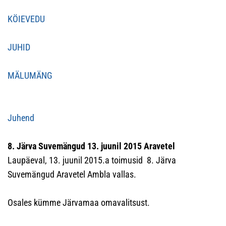
KÖIEVEDU
JUHID
MÄLUMÄNG
Juhend
8. Järva Suvemängud 13. juunil 2015 Aravetel
Laupäeval, 13. juunil 2015.a toimusid 8. Järva
Suvemängud Aravetel Ambla vallas.
Osales kümme Järvamaa omavalitsust.