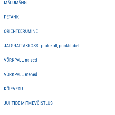
MÄLUMÄNG
PETANK
ORIENTEERUMINE
JALGRATTAKROSS protokoll
,
punktitabel
VÕRKPALL naised
VÕRKPALL mehed
KÖIEVEDU
JUHTIDE MITMEVÕISTLUS