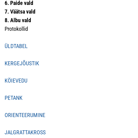
6. Paide vald
7. Väätsa vald
8. Albu vald
Protokollid
ÜLDTABEL
KERGEJÕUSTIK
KÖIEVEDU
PETANK
ORIENTEERUMINE
JALGRATTAKROSS