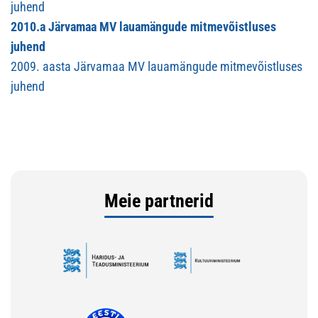
juhend
2010.a Järvamaa MV lauamängude mitmevõistluses
juhend
2009. aasta Järvamaa MV lauamängude mitmevõistluses
juhend
Meie partnerid