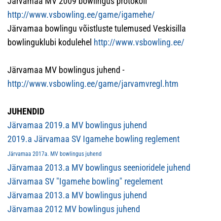
Järvamaa MV 2009 bowlingus protokoll
http://www.vsbowling.ee/game/igamehe/
Järvamaa bowlingu võistluste tulemused Veskisilla
bowlinguklubi kodulehel
http://www.vsbowling.ee/
Järvamaa MV bowlingus juhend -
http://www.vsbowling.ee/game/jarvamvregl.htm
JUHENDID
Järvamaa 2019.a MV bowlingus juhend
2019.a Järvamaa SV Igamehe bowling reglement
Järvamaa 2017a. MV bowlingus juhend
Järvamaa 2013.a MV bowlingus seenioridele juhend
Järvamaa SV "Igamehe bowling" regelement
Järvamaa 2013.a MV bowlingus juhend
Järvamaa 2012 MV bowlingus juhend