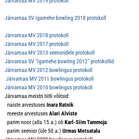
Järvamaa MV 2019 protokoll
Järvamaa SV Igamehe bowling 2018 protokoll
Järvamaa MV 2018 protokoll
Järvamaa MV 2017 protokoll
Järvamaa MV 2013 seenoridele protokoll
Järvamaa SV "Igamehe bowling 2012" protokollid
Järvamaa MV 2012 bowlingus protokoll
Järvamaa MV 2011 bowlingus protokoll
Järvamaa MV 2010 bowlingus protokoll
Järvamaa meistri tiitli võitsid:
naiste arvestuses
Inara Ratnik
meeste arvestuses
Alari Alviste
parim noor (alla 15.a.) oli
Karl-Siim Tammoja
parim seenior (üle 50.a.)
Urmas Metsatalu