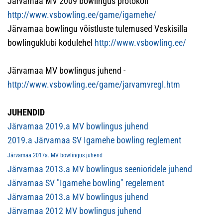
Järvamaa MV 2009 bowlingus protokoll
http://www.vsbowling.ee/game/igamehe/
Järvamaa bowlingu võistluste tulemused Veskisilla
bowlinguklubi kodulehel
http://www.vsbowling.ee/
Järvamaa MV bowlingus juhend -
http://www.vsbowling.ee/game/jarvamvregl.htm
JUHENDID
Järvamaa 2019.a MV bowlingus juhend
2019.a Järvamaa SV Igamehe bowling reglement
Järvamaa 2017a. MV bowlingus juhend
Järvamaa 2013.a MV bowlingus seenioridele juhend
Järvamaa SV "Igamehe bowling" regelement
Järvamaa 2013.a MV bowlingus juhend
Järvamaa 2012 MV bowlingus juhend