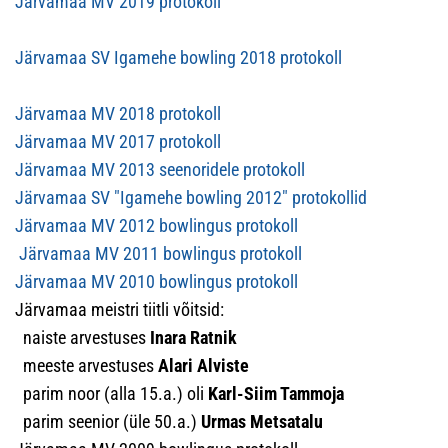
Järvamaa MV 2019 protokoll
Järvamaa SV Igamehe bowling 2018 protokoll
Järvamaa MV 2018 protokoll
Järvamaa MV 2017 protokoll
Järvamaa MV 2013 seenoridele protokoll
Järvamaa SV "Igamehe bowling 2012" protokollid
Järvamaa MV 2012 bowlingus protokoll
Järvamaa MV 2011 bowlingus protokoll
Järvamaa MV 2010 bowlingus protokoll
Järvamaa meistri tiitli võitsid:
naiste arvestuses
Inara Ratnik
meeste arvestuses
Alari Alviste
parim noor (alla 15.a.) oli
Karl-Siim Tammoja
parim seenior (üle 50.a.)
Urmas Metsatalu