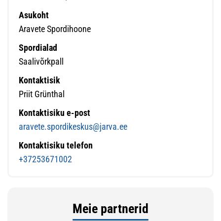
Asukoht
Aravete Spordihoone
Spordialad
Saalivõrkpall
Kontaktisik
Priit Grünthal
Kontaktisiku e-post
aravete.spordikeskus@jarva.ee
Kontaktisiku telefon
+37253671002
Meie partnerid