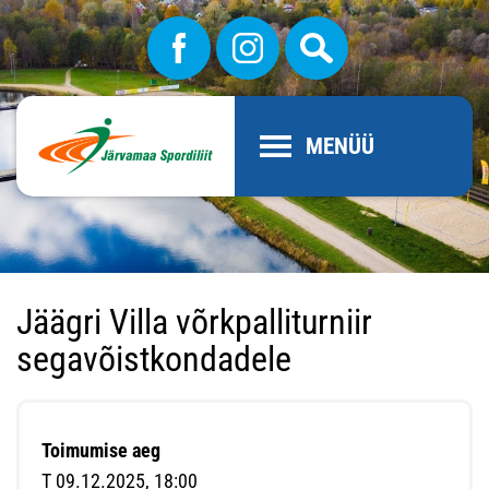
MENÜÜ
Jäägri Villa võrkpalliturniir
segavõistkondadele
Toimumise aeg
T 09.12.2025, 18:00