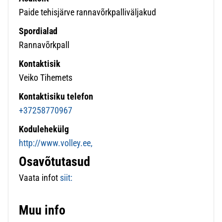
Paide tehisjärve rannavõrkpalliväljakud
Spordialad
Rannavõrkpall
Kontaktisik
Veiko Tihemets
Kontaktisiku telefon
+37258770967
Kodulehekülg
http://www.volley.ee,
Osavõtutasud
Vaata infot
siit:
Muu info