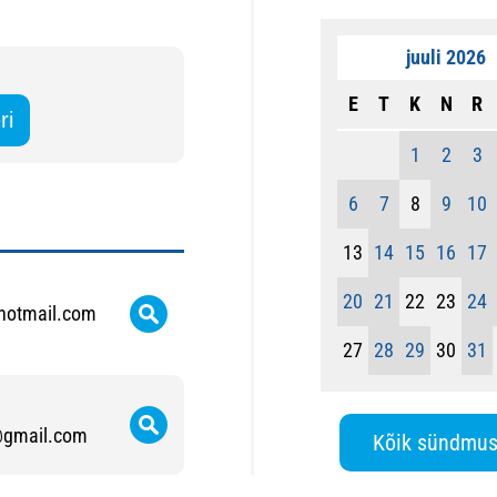
juuli 2026
E
T
K
N
R
1
2
3
6
7
8
9
10
13
14
15
16
17
20
21
22
23
24
hotmail.com
27
28
29
30
31
@gmail.com
Kõik sündmu