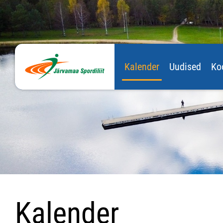
Kalender
Uudised
Ko
Kalender