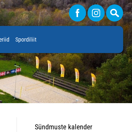
eriid
Spordiliit
Sündmuste kalender