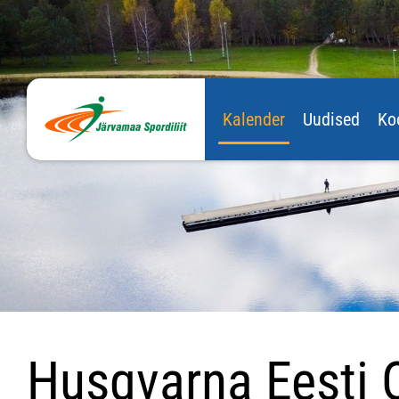
Kalender
Uudised
Ko
Husqvarna Eesti 