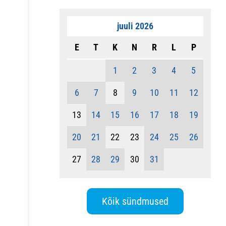
juuli 2026
E
T
K
N
R
L
P
1
2
3
4
5
6
7
8
9
10
11
12
13
14
15
16
17
18
19
20
21
22
23
24
25
26
27
28
29
30
31
Kõik sündmused