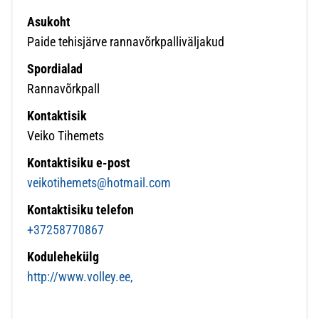
Asukoht
Paide tehisjärve rannavõrkpalliväljakud
Spordialad
Rannavõrkpall
Kontaktisik
Veiko Tihemets
Kontaktisiku e-post
veikotihemets@hotmail.com
Kontaktisiku telefon
+37258770867
Kodulehekülg
http://www.volley.ee,