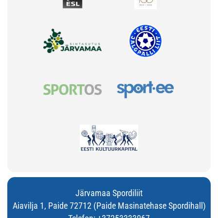
Järvamaa Spordiliit
Aiavilja 1, Paide 72712 (Paide Masinatehase Spordihall)