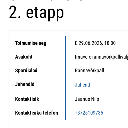
2. etapp
Toimumise aeg
E 29.06.2026, 18:00
Asukoht
Imavere rannavõrkpalliväl
Spordialad
Rannavõrkpall
Juhendid
Juhend
Kontaktisik
Jaanus Nilp
Kontaktisiku telefon
+3725109735