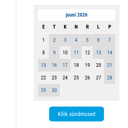
juuni 2026
E
T
K
N
R
L
P
1
2
3
4
5
6
7
8
9
10
11
12
13
14
15
16
17
18
19
20
21
22
23
24
25
26
27
28
29
30
Kõik sündmused