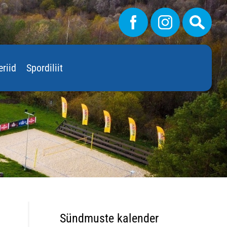
eriid
Spordiliit
Sündmuste kalender