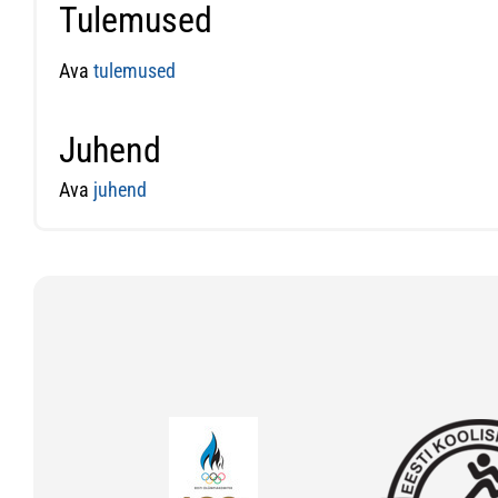
Tulemused
Ava
tulemused
Juhend
Ava
juhend