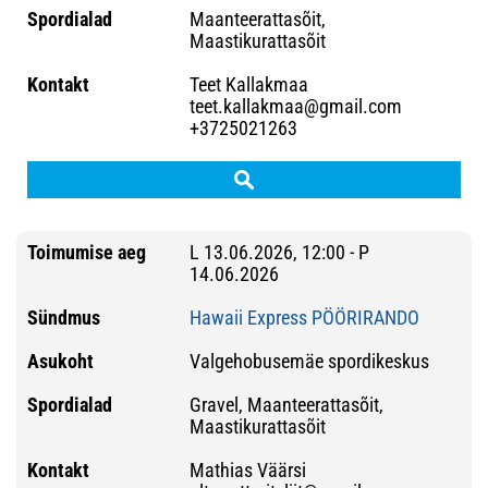
Maanteerattasõit,
Maastikurattasõit
Teet Kallakmaa
teet.kallakmaa@gmail.com
+3725021263
L 13.06.2026, 12:00 - P
14.06.2026
Hawaii Express PÖÖRIRANDO
Valgehobusemäe spordikeskus
Gravel, Maanteerattasõit,
Maastikurattasõit
Mathias Väärsi