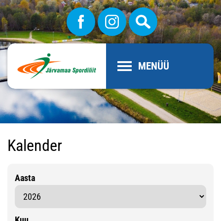
MENÜÜ
Kalender
Aasta
Kuu