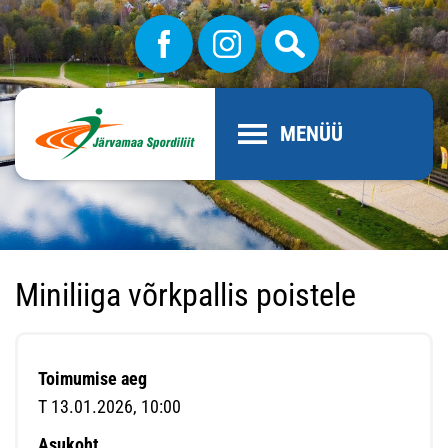
MENÜÜ
Miniliiga võrkpallis poistele
Toimumise aeg
T 13.01.2026, 10:00
Asukoht