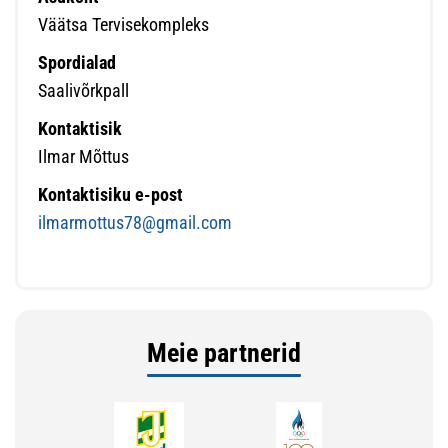
Väätsa Tervisekompleks
Spordialad
Saalivõrkpall
Kontaktisik
Ilmar Mõttus
Kontaktisiku e-post
ilmarmottus78@gmail.com
Meie partnerid