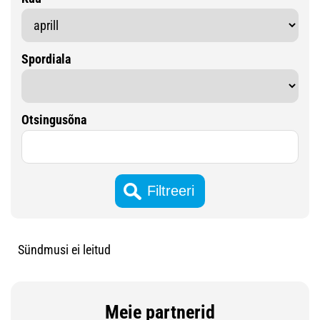
Spordiala
Otsingusõna
Sündmusi ei leitud
Meie partnerid