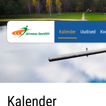
Kalender
Uudised
Ko
Kalender