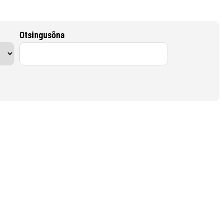
Otsingusõna