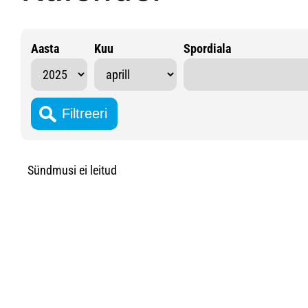
Aasta
Kuu
Spordiala
Sündmusi ei leitud