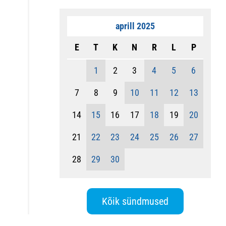
aprill 2025
E
T
K
N
R
L
P
1
2
3
4
5
6
7
8
9
10
11
12
13
14
15
16
17
18
19
20
21
22
23
24
25
26
27
28
29
30
Kõik sündmused