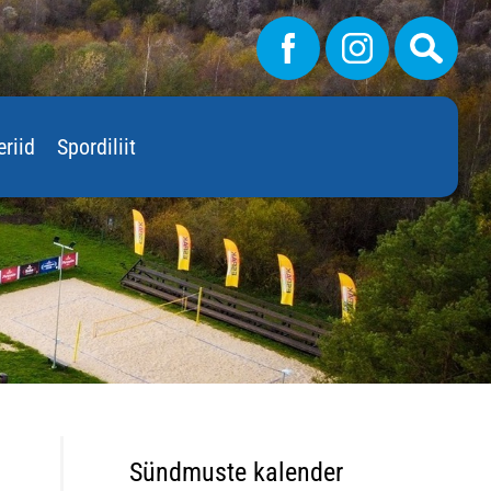
eriid
Spordiliit
Sündmuste kalender