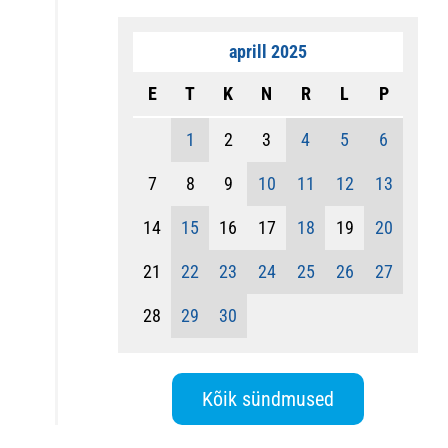
aprill 2025
E
T
K
N
R
L
P
1
2
3
4
5
6
7
8
9
10
11
12
13
14
15
16
17
18
19
20
21
22
23
24
25
26
27
28
29
30
Kõik sündmused