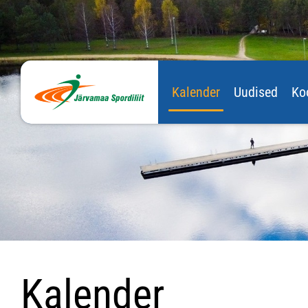
Kalender
Uudised
Ko
Kalender