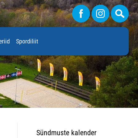
eriid
Spordiliit
Sündmuste kalender