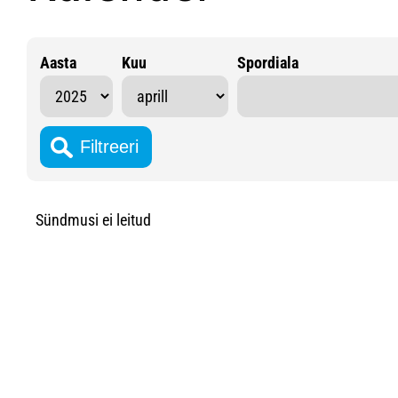
Aasta
Kuu
Spordiala
Sündmusi ei leitud