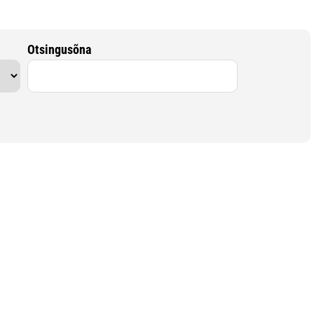
Otsingusõna