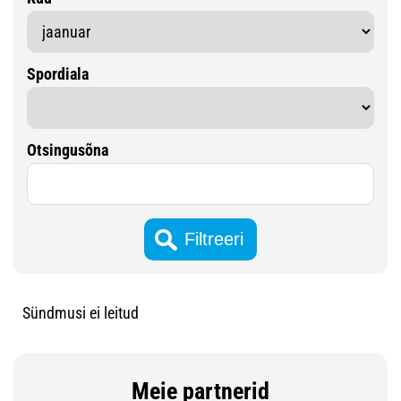
Spordiala
Otsingusõna
Sündmusi ei leitud
Meie partnerid