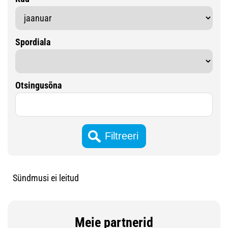
Spordiala
Otsingusõna
Sündmusi ei leitud
Meie partnerid