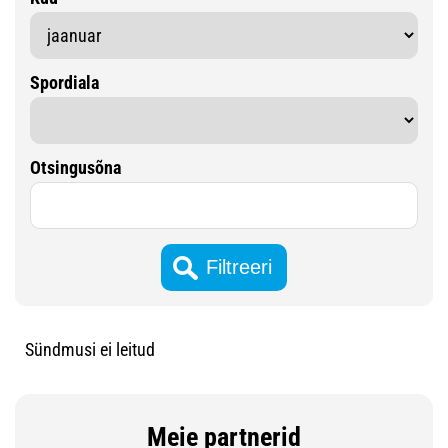
Spordiala
Otsingusõna
Sündmusi ei leitud
Meie partnerid