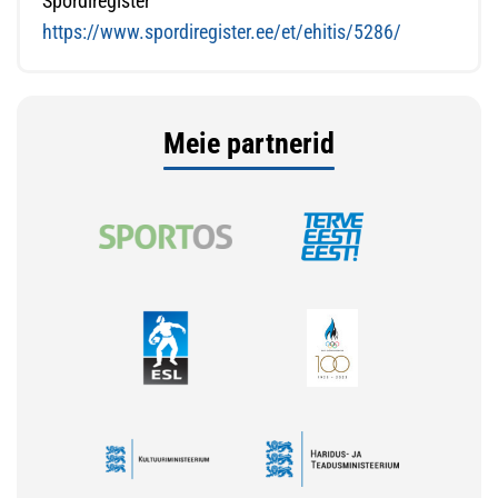
Spordiregister
https://www.spordiregister.ee/et/ehitis/5286/
Meie partnerid