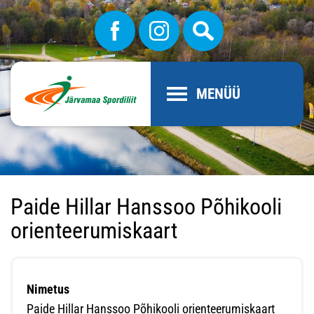
MENÜÜ
Paide Hillar Hanssoo Põhikooli
orienteerumiskaart
Nimetus
Paide Hillar Hanssoo Põhikooli orienteerumiskaart