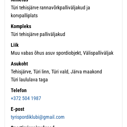
Türi tehisjärve rannavõrkpalliväljakud ja
korvpalliplats
Kompleks
Türi tehisjärve palliväljakud
Liik
Muu vabas õhus asuv spordiobjekt, Välispalliväljak
Asukoht
Tehisjärve, Türi linn, Türi vald, Järva maakond
Türi laululava taga
Telefon
+372 504 1987
E-post
tyrispordiklubi@gmail.com