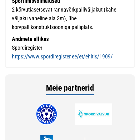
Sportimisvoimalused
2 kõrvutiasetsevat rannavõrkpalliväljakut (kahe
väljaku vaheline ala 3m), ühe
korvpallikonstruktsiooniga palliplats.
Andmete allikas
Spordiregister
https://www.spordiregister.ee/et/ehitis/1909/
Meie partnerid