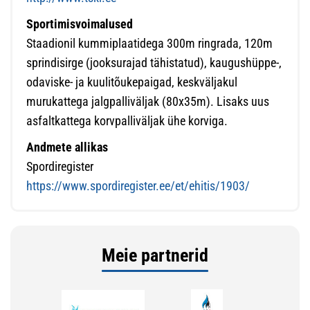
Sportimisvoimalused
Staadionil kummiplaatidega 300m ringrada, 120m
sprindisirge (jooksurajad tähistatud), kaugushüppe-,
odaviske- ja kuulitõukepaigad, keskväljakul
murukattega jalgpalliväljak (80x35m). Lisaks uus
asfaltkattega korvpalliväljak ühe korviga.
Andmete allikas
Spordiregister
https://www.spordiregister.ee/et/ehitis/1903/
Meie partnerid