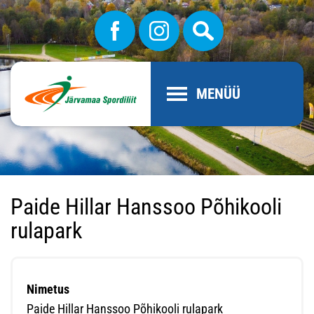
MENÜÜ
Paide Hillar Hanssoo Põhikooli
rulapark
Nimetus
Paide Hillar Hanssoo Põhikooli rulapark