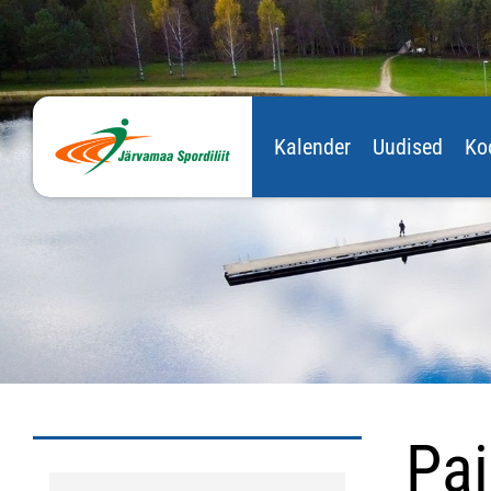
Kalender
Uudised
Ko
Pai