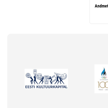
Andmet