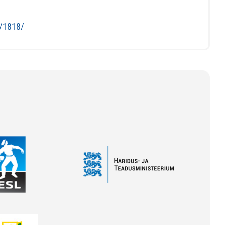
s/1818/