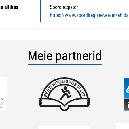
e allikas
Spordiregister
https://www.spordiregister.ee/et/ehiti
Meie partnerid