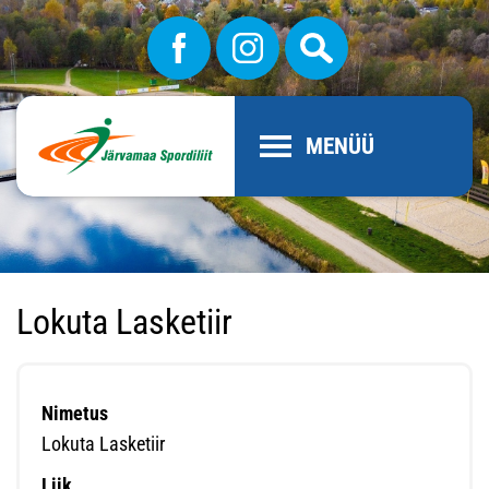
MENÜÜ
Lokuta Lasketiir
Nimetus
Lokuta Lasketiir
Liik