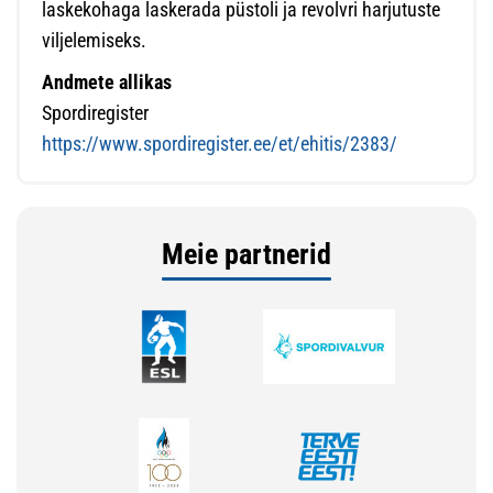
laskekohaga laskerada püstoli ja revolvri harjutuste
viljelemiseks.
Andmete allikas
Spordiregister
https://www.spordiregister.ee/et/ehitis/2383/
Meie partnerid