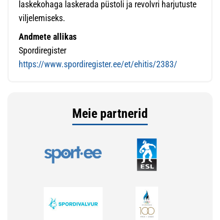
laskekohaga laskerada püstoli ja revolvri harjutuste
viljelemiseks.
Andmete allikas
Spordiregister
https://www.spordiregister.ee/et/ehitis/2383/
Meie partnerid