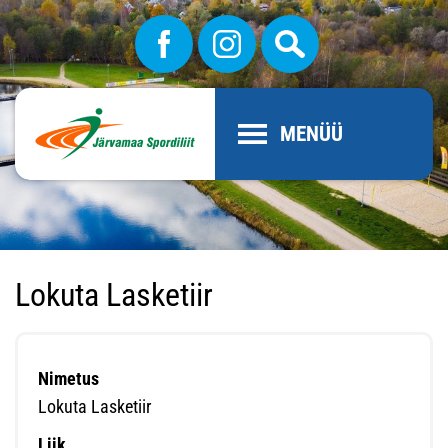
MENÜÜ
Lokuta Lasketiir
Nimetus
Lokuta Lasketiir
Liik