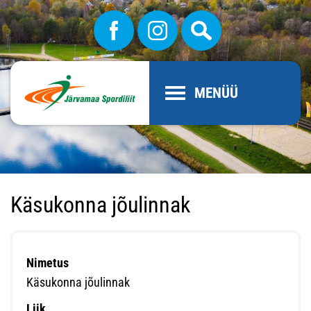
MENÜÜ
Käsukonna jõulinnak
Nimetus
Käsukonna jõulinnak
Liik