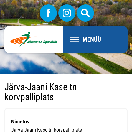
MENÜÜ
Järva-Jaani Kase tn
korvpalliplats
Nimetus
Järva-Jaani Kase tn korvpalliplats