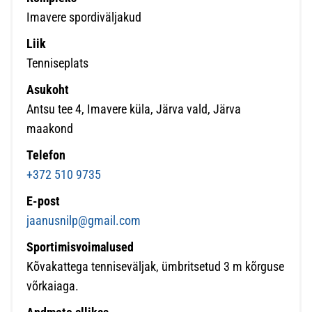
Imavere spordiväljakud
Liik
Tenniseplats
Asukoht
Antsu tee 4, Imavere küla, Järva vald, Järva
maakond
Telefon
+372 510 9735
E-post
jaanusnilp@gmail.com
Sportimisvoimalused
Kõvakattega tenniseväljak, ümbritsetud 3 m kõrguse
võrkaiaga.