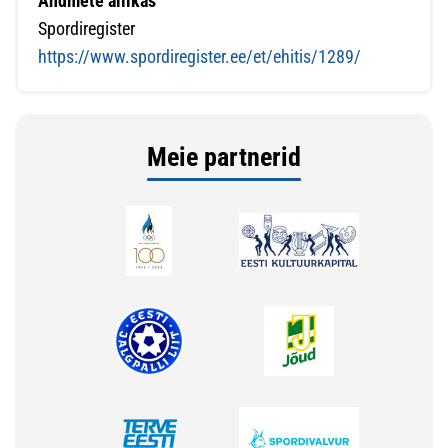
Andmete allikas
Spordiregister
https://www.spordiregister.ee/et/ehitis/1289/
Meie partnerid