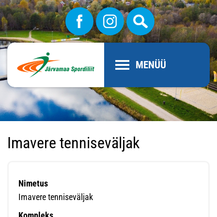
MENÜÜ
Imavere tenniseväljak
Nimetus
Imavere tenniseväljak
Kompleks