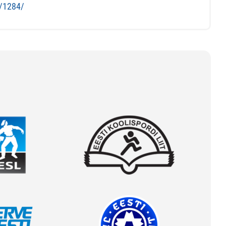
s/1284/