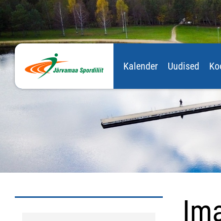
Kalender
Uudised
Ko
Im