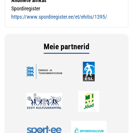
Andmete allikas
Spordiregister
https://www.spordiregister.ee/et/ehitis/1395/
Meie partnerid