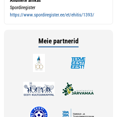
Andmete allikas
Spordiregister
https://www.spordiregister.ee/et/ehitis/1393/
Meie partnerid