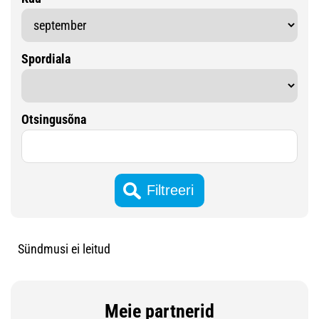
Spordiala
Otsingusõna
Sündmusi ei leitud
Meie partnerid