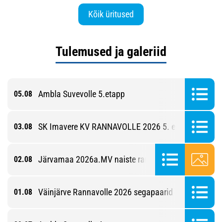
Kõik üritused
Tulemused ja galeriid
Ambla Suvevolle 5.etapp
05.08
SK Imavere KV RANNAVOLLE 2026 5. etapp
03.08
Järvamaa 2026a.MV naiste rannavolles
02.08
Väinjärve Rannavolle 2026 segapaarid 4. etapp
01.08