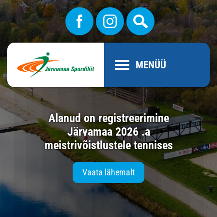
MENÜÜ
Alanud on registreerimine
Järvamaa 2026 .a
meistrivõistlustele tennises
Vaata lähemalt