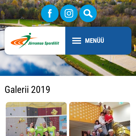
MENÜÜ
Galerii 2019