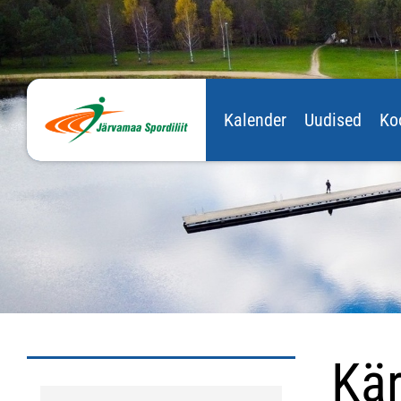
Kalender
Uudised
Ko
Kär