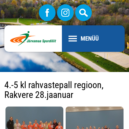
MENÜÜ
4.-5 kl rahvastepall regioon,
Rakvere 28.jaanuar