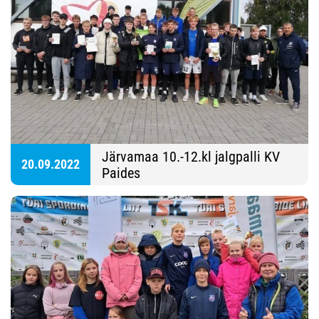
Järvamaa 10.-12.kl jalgpalli KV
20.09.2022
Paides