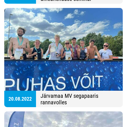
Järvamaa MV segapaaris
20.08.2022
rannavolles