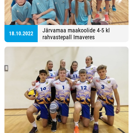
Järvamaa maakoolide 4-5 kl
18.10.2022
rahvastepall Imaveres