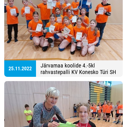
Järvamaa koolide 4.-5kl
25.11.2022
rahvastepalli KV Konesko Türi SH