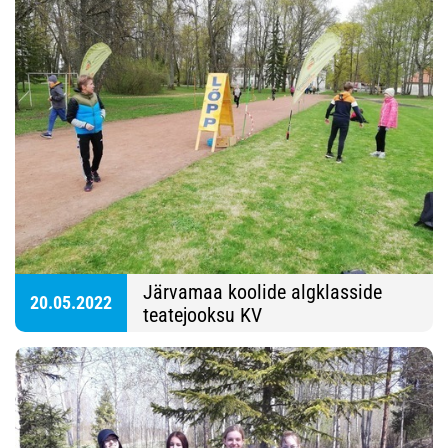
Järvamaa koolide algklasside
20.05.2022
teatejooksu KV