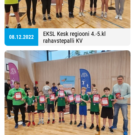
EKSL Kesk regiooni 4.-5.kl
08.12.2022
rahavstepalli KV