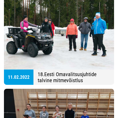
18.Eesti Omavalitsusjuhtide
11.02.2022
talvine mitmevõistlus