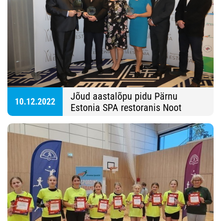
Jõud aastalõpu pidu Pärnu
10.12.2022
Estonia SPA restoranis Noot