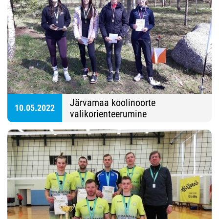
Järvamaa koolinoorte
10.05.2022
valikorienteerumine