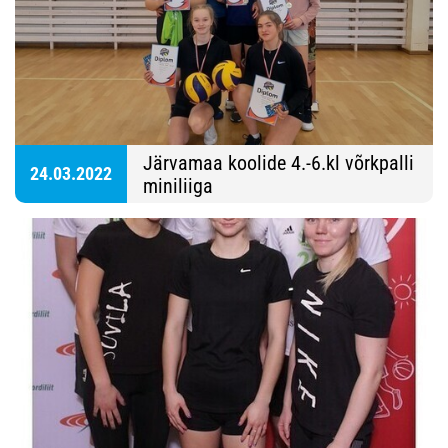
Järvamaa koolide 4.-6.kl võrkpalli
24.03.2022
miniliiga