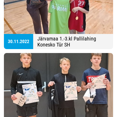
Järvamaa 1.-3.kl Pallilahing
30.11.2022
Konesko Tür SH