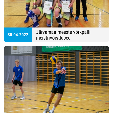
Järvamaa meeste võrkpalli
30.04.2022
meistrivõistlused