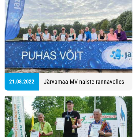
Järvamaa MV naiste rannavolles
21.08.2022