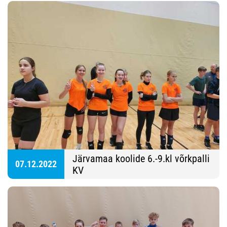
Järvamaa koolide 6.-9.kl võrkpalli
07.12.2022
KV