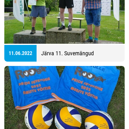
Järva 11. Suvemängud
11.06.2022