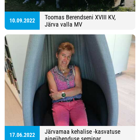
Toomas Berendseni XVIII KV,
10.09.2022
Järva valla MV
Järvamaa kehalise -kasvatuse
17.06.2022
aineühenduse seminar