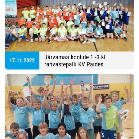
Järvamaa koolide 1.-3.kl
17.11.2022
rahvastepalli KV Paides