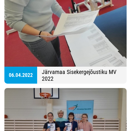
Järvamaa Sisekergejõustiku MV
06.04.2022
2022