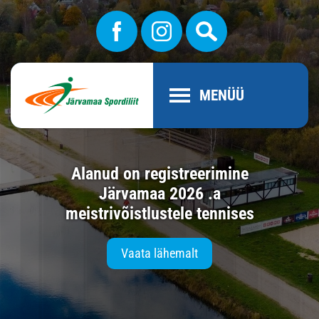
MENÜÜ
Alanud on registreerimine
Järvamaa 2026 .a
meistrivõistlustele tennises
Vaata lähemalt