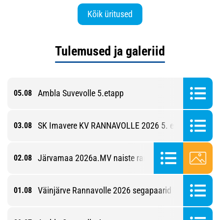
Kõik üritused
Tulemused ja galeriid
Ambla Suvevolle 5.etapp
05.08
SK Imavere KV RANNAVOLLE 2026 5. etapp
03.08
Järvamaa 2026a.MV naiste rannavolles
02.08
Väinjärve Rannavolle 2026 segapaarid 4. etapp
01.08