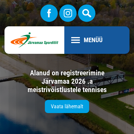
MENÜÜ
Alanud on registreerimine
Järvamaa 2026 .a
meistrivõistlustele tennises
Vaata lähemalt