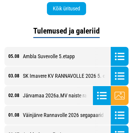
Kõik üritused
Tulemused ja galeriid
Ambla Suvevolle 5.etapp
05.08
SK Imavere KV RANNAVOLLE 2026 5. etapp
03.08
Järvamaa 2026a.MV naiste rannavolles
02.08
Väinjärve Rannavolle 2026 segapaarid 4. etapp
01.08