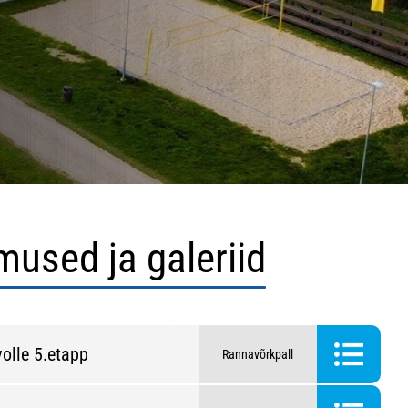
mused ja galeriid
olle 5.etapp
Rannavõrkpall