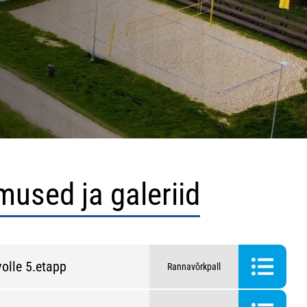
mused ja galeriid
olle 5.etapp
Rannavõrkpall