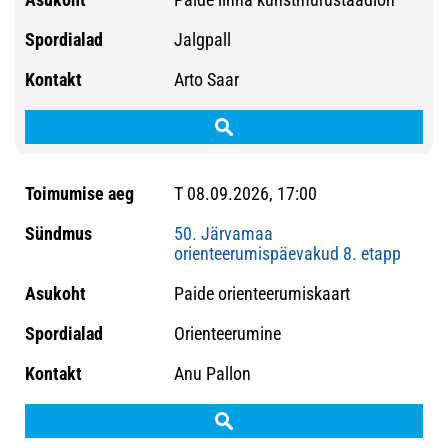
Jalgpall
Arto Saar
T 08.09.2026, 17:00
50. Järvamaa
orienteerumispäevakud 8. etapp
Paide orienteerumiskaart
Orienteerumine
Anu Pallon