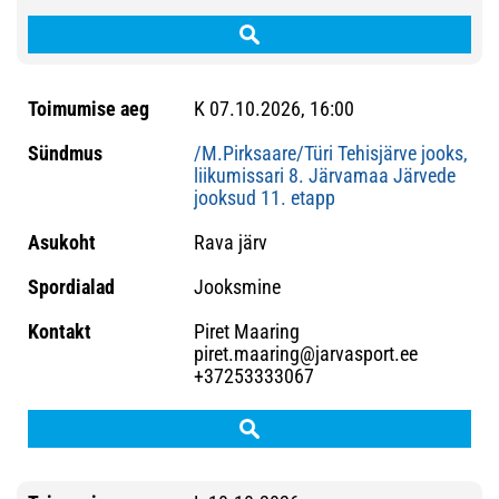
K 07.10.2026, 16:00
/M.Pirksaare/Türi Tehisjärve jooks,
liikumissari 8. Järvamaa Järvede
jooksud 11. etapp
Rava järv
Jooksmine
Piret Maaring
piret.maaring@jarvasport.ee
+37253333067