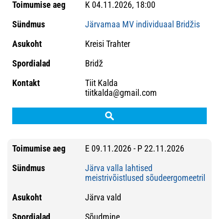
K 04.11.2026, 18:00
Järvamaa MV individuaal Bridžis
Kreisi Trahter
Bridž
Tiit Kalda
tiitkalda@gmail.com
E 09.11.2026 - P 22.11.2026
Järva valla lahtised
meistrivõistlused sõudeergomeetril
Järva vald
Sõudmine