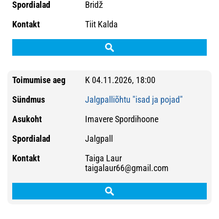
Bridž
Tiit Kalda
K 04.11.2026, 18:00
Jalgpalliõhtu "isad ja pojad"
Imavere Spordihoone
Jalgpall
Taiga Laur
taigalaur66@gmail.com