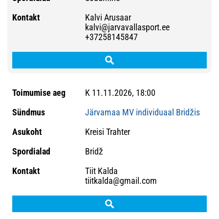
Kalvi Arusaar
kalvi@jarvavallasport.ee
+37258145847
K 11.11.2026, 18:00
Järvamaa MV individuaal Bridžis
Kreisi Trahter
Bridž
Tiit Kalda
tiitkalda@gmail.com