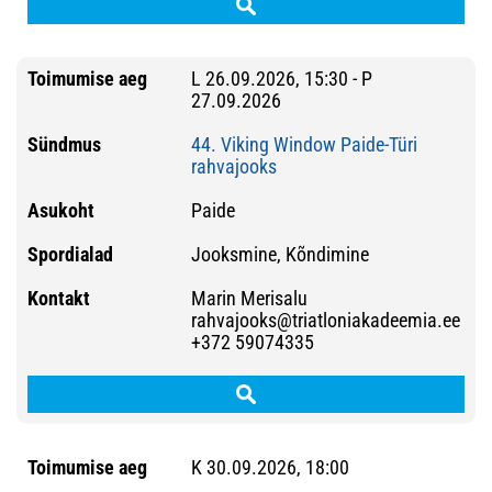
L 26.09.2026, 15:30 - P
27.09.2026
44. Viking Window Paide-Türi
rahvajooks
Paide
Jooksmine, Kõndimine
Marin Merisalu
rahvajooks@triatloniakadeemia.ee
+372 59074335
K 30.09.2026, 18:00