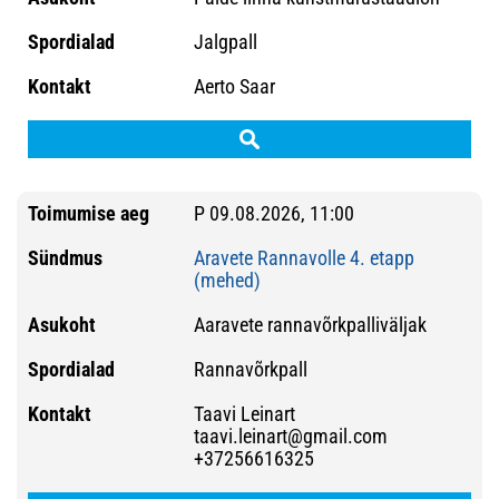
Jalgpall
Aerto Saar
P 09.08.2026, 11:00
Aravete Rannavolle 4. etapp
(mehed)
Aaravete rannavõrkpalliväljak
Rannavõrkpall
Taavi Leinart
taavi.leinart@gmail.com
+37256616325