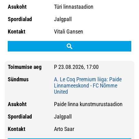
Türi linnastaadion
Jalgpall
Vitali Gansen
P 23.08.2026, 17:00
A. Le Coq Premium liiga: Paide
Linnameeskond - FC Nõmme
United
Paide linna kunstmurustaadion
Jalgpall
Arto Saar