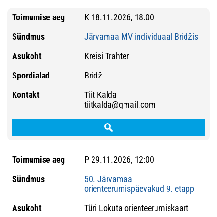
K 18.11.2026, 18:00
Järvamaa MV individuaal Bridžis
Kreisi Trahter
Bridž
Tiit Kalda
tiitkalda@gmail.com
P 29.11.2026, 12:00
50. Järvamaa
orienteerumispäevakud 9. etapp
Türi Lokuta orienteerumiskaart