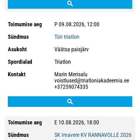
P 09.08.2026, 12:00
Türi triatlon
Väätsa paisjärv
Triatlon
Marin Merisalu
voistlused@triatloniakadeemia.ee
+37259074335
E 10.08.2026, 18:00
SK Imavere KV RANNAVOLLE 2026