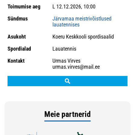
L 12.12.2026, 10:00
Järvamaa meistrivõistlused
lauatennises
Koeru Keskkooli spordisaalid
Lauatennis
Urmas Virves
urmas.virves@mail.ee
Meie partnerid