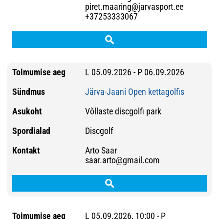
piret.maaring@jarvasport.ee
+37253333067
L 05.09.2026 - P 06.09.2026
Järva-Jaani Open kettagolfis
Võllaste discgolfi park
Discgolf
Arto Saar
saar.arto@gmail.com
L 05.09.2026, 10:00 - P