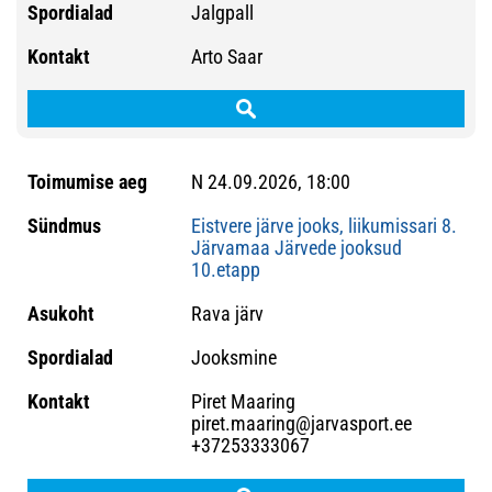
Jalgpall
Arto Saar
N 24.09.2026, 18:00
Eistvere järve jooks, liikumissari 8.
Järvamaa Järvede jooksud
10.etapp
Rava järv
Jooksmine
Piret Maaring
piret.maaring@jarvasport.ee
+37253333067