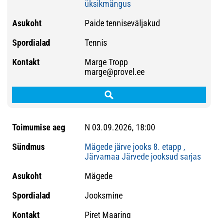
üksikmängus
Paide tenniseväljakud
Tennis
Marge Tropp
marge@provel.ee
N 03.09.2026, 18:00
Mägede järve jooks 8. etapp ,
Järvamaa Järvede jooksud sarjas
Mägede
Jooksmine
Piret Maaring