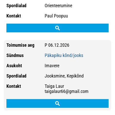
Orienteerumine
Paul Poopuu
P 06.12.2026
Päkapiku kõnd/jooks
Imavere
Jooksmine, Kepikõnd
Taiga Laur
taigalaur66@gmail.com