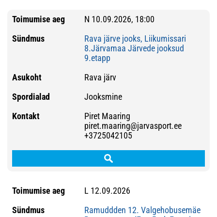
N 10.09.2026, 18:00
Rava järve jooks, Liikumissari
8.Järvamaa Järvede jooksud
9.etapp
Rava järv
Jooksmine
Piret Maaring
piret.maaring@jarvasport.ee
+3725042105
L 12.09.2026
Ramuddden 12. Valgehobusemäe