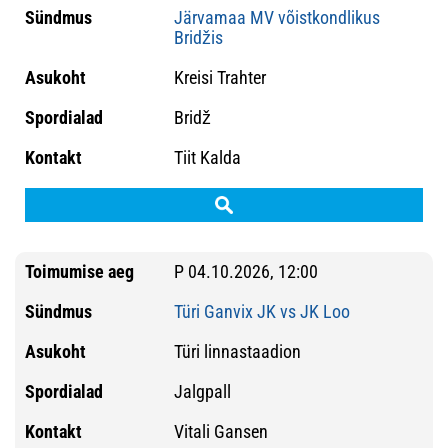
Järvamaa MV võistkondlikus
Bridžis
Kreisi Trahter
Bridž
Tiit Kalda
P 04.10.2026, 12:00
Türi Ganvix JK vs JK Loo
Türi linnastaadion
Jalgpall
Vitali Gansen