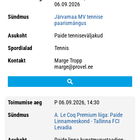
06.09.2026
Järvamaa MV tennise
paarismängus
Paide tenniseväljakud
Tennis
Marge Tropp
marge@provel.ee
P 06.09.2026, 14:30
A. Le Coq Premium liiga: Paide
Linnameeskond - Tallinna FCI
Levadia
Paide linna kunstmurustaadion