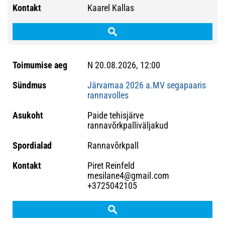
Kaarel Kallas
N 20.08.2026, 12:00
Järvamaa 2026 a.MV segapaaris
rannavolles
Paide tehisjärve
rannavõrkpalliväljakud
Rannavõrkpall
Piret Reinfeld
mesilane4@gmail.com
+3725042105