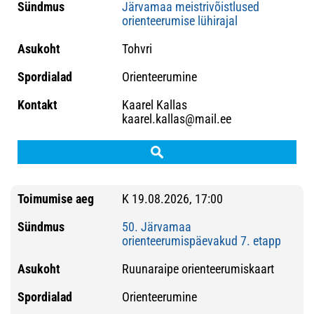
Järvamaa meistrivõistlused
orienteerumise lühirajal
Tohvri
Orienteerumine
Kaarel Kallas
kaarel.kallas@mail.ee
K 19.08.2026, 17:00
50. Järvamaa
orienteerumispäevakud 7. etapp
Ruunaraipe orienteerumiskaart
Orienteerumine