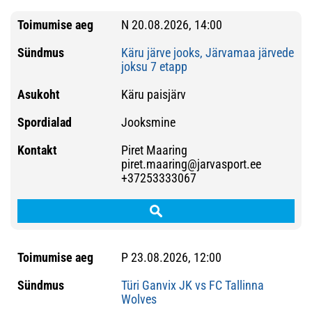
N 20.08.2026, 14:00
Käru järve jooks, Järvamaa järvede
joksu 7 etapp
Käru paisjärv
Jooksmine
Piret Maaring
piret.maaring@jarvasport.ee
+37253333067
P 23.08.2026, 12:00
Türi Ganvix JK vs FC Tallinna
Wolves