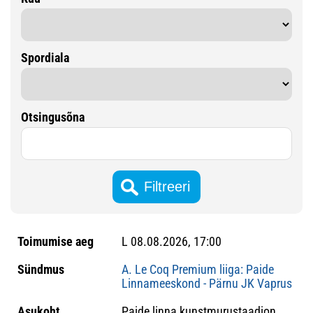
Spordiala
Otsingusõna
L 08.08.2026, 17:00
A. Le Coq Premium liiga: Paide
Linnameeskond - Pärnu JK Vaprus
Paide linna kunstmurustaadion