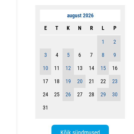
august 2026
E
T
K
N
R
L
P
1
2
3
4
5
6
7
8
9
10
11
12
13
14
15
16
17
18
19
20
21
22
23
24
25
26
27
28
29
30
31
Kõik sündmused