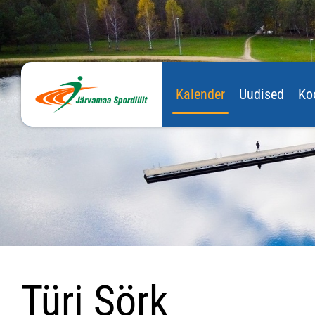
Kalender
Uudised
Ko
Türi Sörk