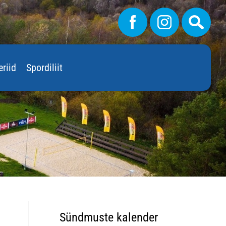
eriid
Spordiliit
Sündmuste kalender