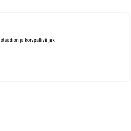
staadion ja korvpalliväljak