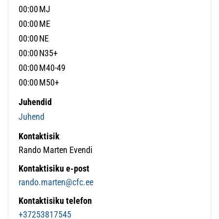
00:00
MJ
00:00
ME
00:00
NE
00:00
N35+
00:00
M40-49
00:00
M50+
Juhendid
Juhend
Kontaktisik
Rando Marten Evendi
Kontaktisiku e-post
rando.marten@cfc.ee
Kontaktisiku telefon
+37253817545